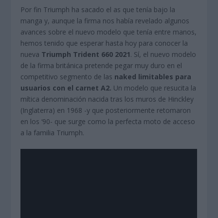
Por fin Triumph ha sacado el as que tenía bajo la
manga y, aunque la firma nos había revelado algunos
avances sobre el nuevo modelo que tenía entre manos,
hemos tenido que esperar hasta hoy para conocer la
nueva
Triumph Trident 660 2021
. Sí, el nuevo modelo
de la firma británica pretende pegar muy duro en el
competitivo segmento de las
naked limitables para
usuarios con el carnet A2.
Un modelo que resucita la
mítica denominación nacida tras los muros de Hinckley
(Inglaterra) en 1968 -y que posteriormente retomaron
en los ‘90- que surge como la perfecta moto de acceso
a la familia Triumph.