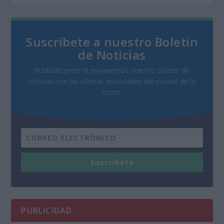
Suscríbete a nuestro Boletín
de Noticias
Puntualmente te enviaremos nuestro boletín de
noticias con las últimas novedades del mundo de la
moto.
Suscribete
PUBLICIDAD