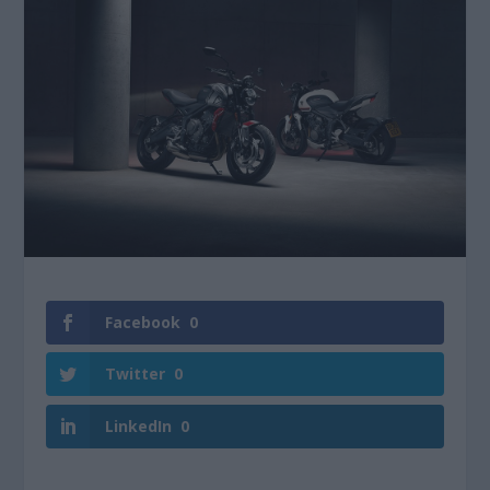
Facebook
0
Twitter
0
LinkedIn
0