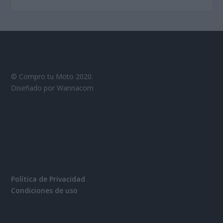
© Compro tu Moto 2020.
Diseñado por Wannacom
Política de Privacidad
Condiciones de uso