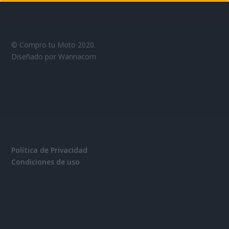
© Compro tu Moto 2020.
Diseñado por Wannacom
Política de Privacidad
Condiciones de uso