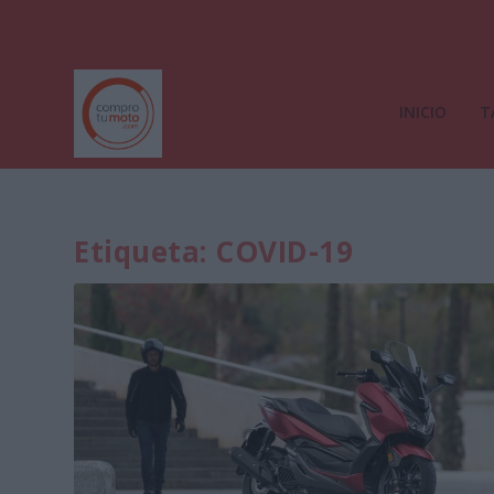
INICIO
T
Etiqueta:
COVID-19