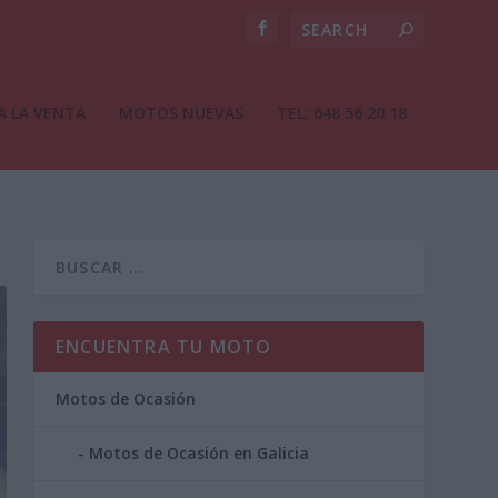
A LA VENTA
MOTOS NUEVAS
TEL: 648 56 20 18
ENCUENTRA TU MOTO
Motos de Ocasión
Motos de Ocasión en Galicia