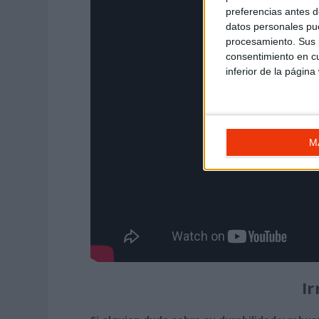
preferencias antes d
datos personales pue
procesamiento. Sus p
consentimiento en cu
inferior de la página
M
Ir