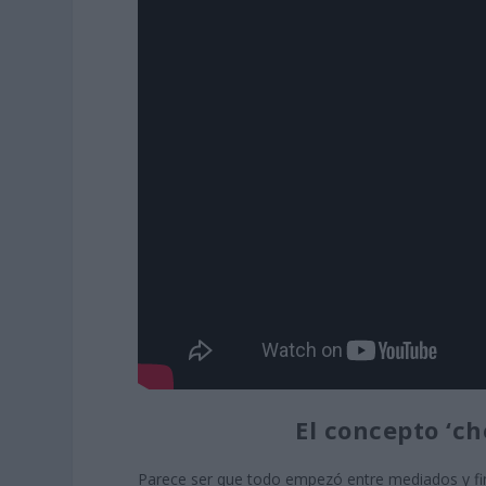
El concepto ‘c
Parece ser que todo empezó entre mediados y fin