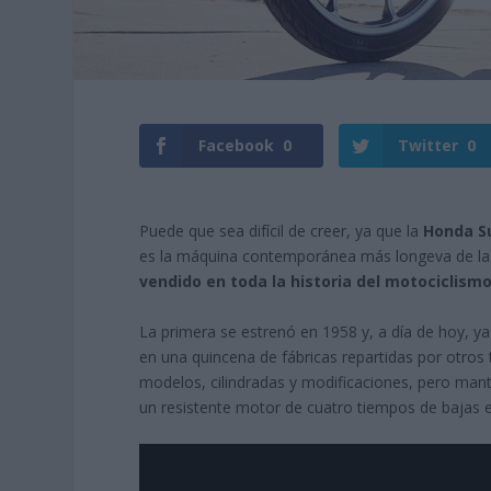
Facebook
0
Twitter
0
Puede que sea difícil de creer, ya que la
Honda S
es la máquina contemporánea más longeva de la
vendido en toda la historia del motociclism
La primera se estrenó en 1958 y, a día de hoy, y
en una quincena de fábricas repartidas por otros
modelos, cilindradas y modificaciones, pero mante
un resistente motor de cuatro tiempos de bajas 