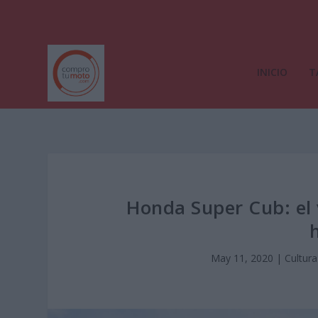
INICIO
T
Honda Super Cub: el 
h
May 11, 2020
|
Cultur