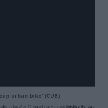
heap urban bike’ (CUB)
ales de los años 50, durante un viaje que
Soichiro Honda
y