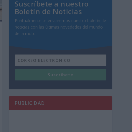
Suscríbete a nuestro
Boletín de Noticias
Puntualmente te enviaremos nuestro boletín de
noticias con las últimas novedades del mundo
de la moto.
Suscribete
PUBLICIDAD