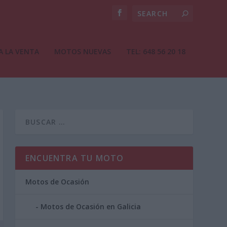
A LA VENTA
MOTOS NUEVAS
TEL: 648 56 20 18
ENCUENTRA TU MOTO
Motos de Ocasión
Motos de Ocasión en Galicia