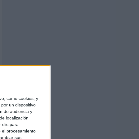
vo, como cookies, y
por un dispositivo
ón de audiencia y
de localización
 clic para
o el procesamiento
cambiar sus