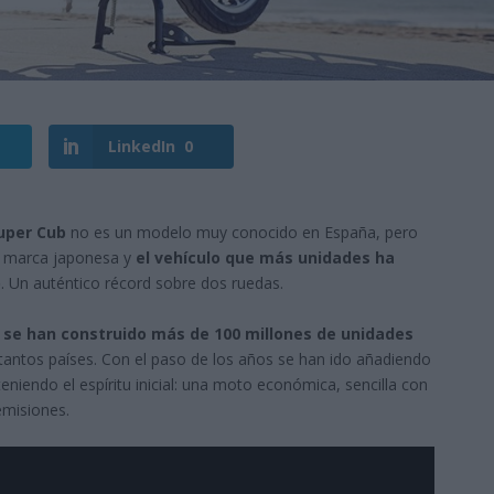
LinkedIn
0
uper Cub
no es un modelo muy conocido en España, pero
 marca japonesa y
el vehículo que más unidades ha
o
. Un auténtico récord sobre dos ruedas.
a
se han construido más de 100 millones de unidades
 tantos países. Con el paso de los años se han ido añadiendo
niendo el espíritu inicial: una moto económica, sencilla con
emisiones.