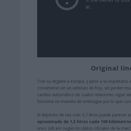
Original lín
Tras su llegada a Europa, y pese a su espartano 
convirtieron en un vehículo de hoy, sin perder mu
cambio automático de cuatro relaciones sigue si
funciona sin maneta de embrague por lo que cons
El depósito de tan solo 3,7 litros puede parece
aproximado de 1,5 litros cada 100 kilómetro
unos 245 km según los datos oficiales de la marc