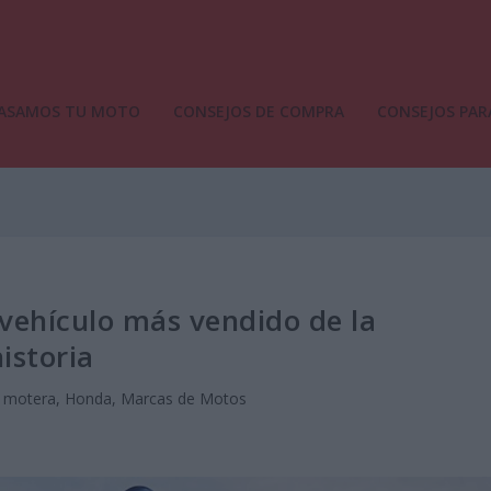
ASAMOS TU MOTO
CONSEJOS DE COMPRA
CONSEJOS PAR
vehículo más vendido de la
istoria
a motera
,
Honda
,
Marcas de Motos