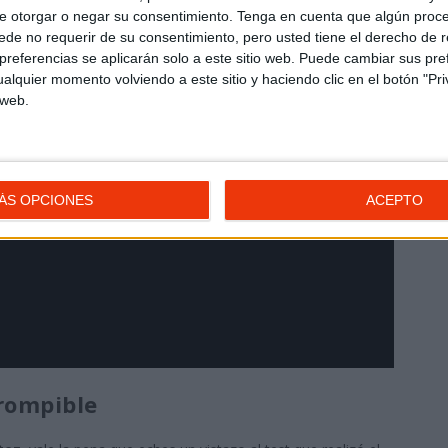
e otorgar o negar su consentimiento.
Tenga en cuenta que algún proc
de no requerir de su consentimiento, pero usted tiene el derecho de r
referencias se aplicarán solo a este sitio web. Puede cambiar sus pref
alquier momento volviendo a este sitio y haciendo clic en el botón "Pri
 web.
ÁS OPCIONES
ACEPTO
rompible