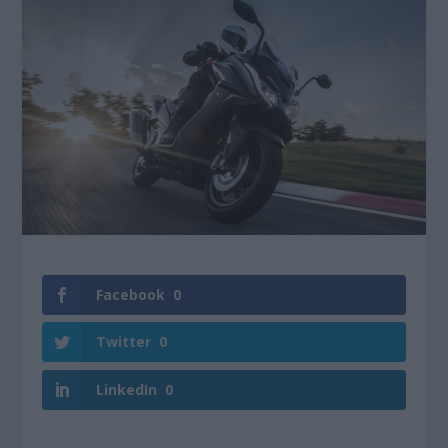
Facebook
0
Twitter
0
LinkedIn
0