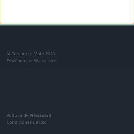
© Compro tu Moto 2020.
Diseñado por Wannacom
Política de Privacidad
Condiciones de uso