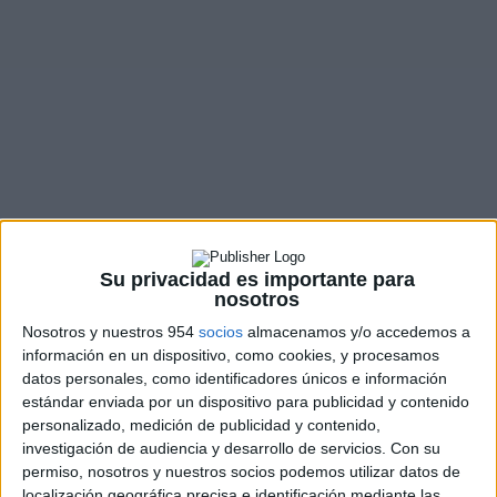
Lo debes saber antes de iniciarte al
mundo de las dos ruedas
Cultura motera
Comprar una moto no es ir a por el pan. Todos le
damos muchas vueltas antes de dar el paso, pero...
LEER MÁS
Su privacidad es importante para
nosotros
Nosotros y nuestros 954
socios
almacenamos y/o accedemos a
información en un dispositivo, como cookies, y procesamos
datos personales, como identificadores únicos e información
estándar enviada por un dispositivo para publicidad y contenido
personalizado, medición de publicidad y contenido,
investigación de audiencia y desarrollo de servicios.
Con su
permiso, nosotros y nuestros socios podemos utilizar datos de
localización geográfica precisa e identificación mediante las