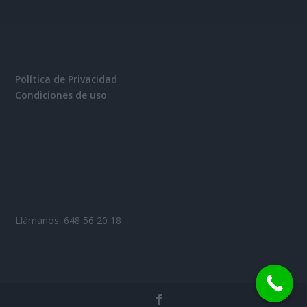
Política de Privacidad
Condiciones de uso
Llámanos: 648 56 20 18