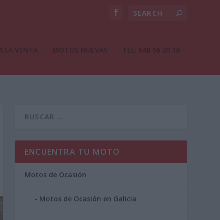
A LA VENTA
MOTOS NUEVAS
TEL: 648 56 20 18
ENCUENTRA TU MOTO
Motos de Ocasión
Motos de Ocasión en Galicia