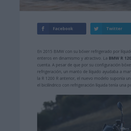
Facebook
Twitter
En 2015 BMW con su bóxer refrigerado por líqui
enteros en dinamismo y atractivo. La
BMW R 120
cuenta. A pesar de que por su configuración bóxer 
refrigeración, un manto de líquido ayudaba a man
la R 1200 R anterior, el nuevo modelo suponía un
el bicilíndrico con refrigeración líquida tenía una