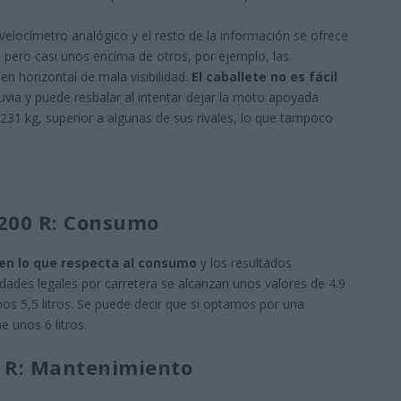
elocímetro analógico y el resto de la información se ofrece
os pero casi unos encima de otros, por ejemplo, las
en horizontal de mala visibilidad.
El caballete no es fácil
luvia y puede resbalar al intentar dejar la moto apoyada
231 kg, superior a algunas de sus rivales, lo que tampoco
200 R: Consumo
en lo que respecta al consumo
y los resultados
ades legales por carretera se alcanzan unos valores de 4.9
unos 5,5 litros. Se puede decir que si optamos por una
e unos 6 litros.
 R: Mantenimiento