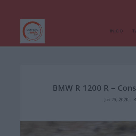
INICIO
T
BMW R 1200 R – Cons
Jun 23, 2020
|