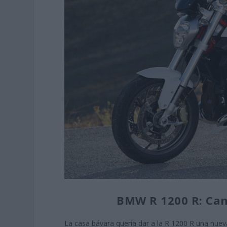
BMW R 1200 R: Cam
La casa bávara quería dar a la R 1200 R una nue