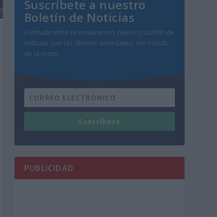
Suscríbete a nuestro
Boletín de Noticias
Puntualmente te enviaremos nuestro boletín de
noticias con las últimas novedades del mundo
de la moto.
Suscribete
PUBLICIDAD