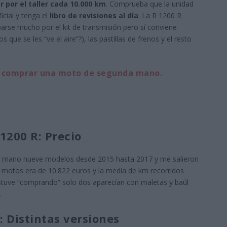
 por el taller cada 10.000 km
. Comprueba que la unidad
icial y tenga el
libro de revisiones al día
. La R 1200 R
arse mucho por el kit de transmisión pero sí conviene
 que se les “ve el aire”?), las pastillas de frenos y el resto
a comprar una moto de segunda mano.
200 R: Precio
a mano nueve modelos desde 2015 hasta 2017 y me salieron
ve motos era de 10.822 euros y la media de km recorridos
stuve “comprando” solo dos aparecían con maletas y baúl
.
 Distintas versiones