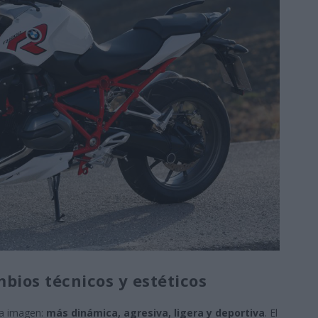
bios técnicos y estéticos
va imagen:
más dinámica, agresiva, ligera y deportiva
. El