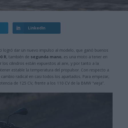
LinkedIn
do logró dar un nuevo impulso al modelo, que ganó buenos
0 R
, también de
segunda mano
, es una moto a tener en
los cilindros están expuestos al aire, y por tanto a la
tener estable la temperatura del propulsor. Con respecto a
 cambio radical en casi todos los apartados. Para empezar,
 potencia de 125 CV, frente a los 110 CV de la BMW “vieja”.