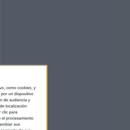
vo, como cookies, y
por un dispositivo
ón de audiencia y
de localización
 clic para
o el procesamiento
cambiar sus