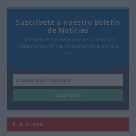
Suscríbete a nuestro Boletín
de Noticias
Puntualmente te enviaremos nuestro boletín de
noticias con las últimas novedades del mundo de la
moto.
Suscribete
PUBLICIDAD