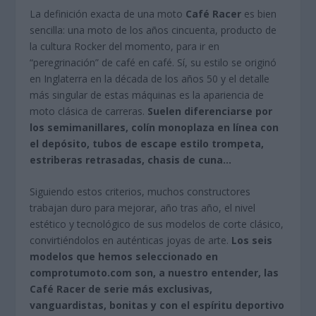
La definición exacta de una moto
Café Racer
es bien
sencilla: una moto de los años cincuenta, producto de
la cultura Rocker del momento, para ir en
“peregrinación” de café en café. Sí, su estilo se originó
en Inglaterra en la década de los años 50 y el detalle
más singular de estas máquinas es la apariencia de
moto clásica de carreras.
Suelen diferenciarse por
los semimanillares, colín monoplaza en línea con
el depósito, tubos de escape estilo trompeta,
estriberas retrasadas, chasis de cuna…
Siguiendo estos criterios, muchos constructores
trabajan duro para mejorar, año tras año, el nivel
estético y tecnológico de sus modelos de corte clásico,
convirtiéndolos en auténticas joyas de arte.
Los seis
modelos que hemos seleccionado en
comprotumoto.com son, a nuestro entender, las
Café Racer de serie más exclusivas,
vanguardistas, bonitas y con el espíritu deportivo