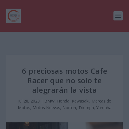
6 preciosas motos Cafe
Racer que no solo te
alegrarán la vista
Jul 28, 2020
|
BMW
,
Honda
,
Kawasaki
,
Marcas de
Motos
,
Motos Nuevas
,
Norton
,
Triumph
,
Yamaha