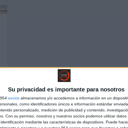
Su privacidad es importante para nosotros
s 954
socios
almacenamos y/o accedemos a información en un dispositi
sonales, como identificadores únicos e información estándar enviada 
ntenido personalizado, medición de publicidad y contenido, investigaci
os.
Con su permiso, nosotros y nuestros socios podemos utilizar datos 
identificación mediante las características de dispositivos. Puede hacer