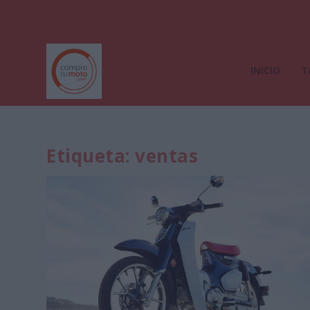
INICIO
T
Etiqueta:
ventas