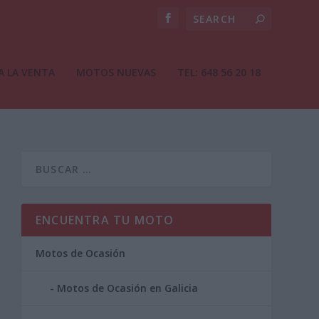
A LA VENTA
MOTOS NUEVAS
TEL: 648 56 20 18
ENCUENTRA TU MOTO
Motos de Ocasión
Motos de Ocasión en Galicia