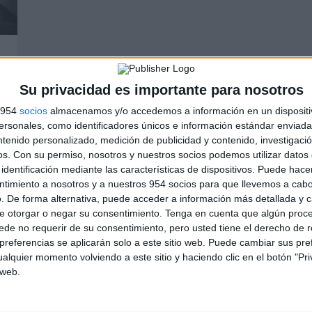
Su privacidad es importante para nosotros
s 954
socios
almacenamos y/o accedemos a información en un dispositi
sonales, como identificadores únicos e información estándar enviada 
ntenido personalizado, medición de publicidad y contenido, investigaci
os.
Con su permiso, nosotros y nuestros socios podemos utilizar datos 
identificación mediante las características de dispositivos. Puede hacer
ntimiento a nosotros y a nuestros 954 socios para que llevemos a cab
. De forma alternativa, puede acceder a información más detallada y 
e otorgar o negar su consentimiento.
Tenga en cuenta que algún proc
de no requerir de su consentimiento, pero usted tiene el derecho de r
referencias se aplicarán solo a este sitio web. Puede cambiar sus pref
alquier momento volviendo a este sitio y haciendo clic en el botón "Pri
 web.