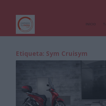
INICIO
T
Etiqueta:
Sym Cruisym