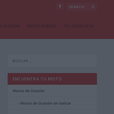
A LA VENTA
MOTOS NUEVAS
TEL: 648 56 20 18
ENCUENTRA TU MOTO
Motos de Ocasión
Motos de Ocasión en Galicia