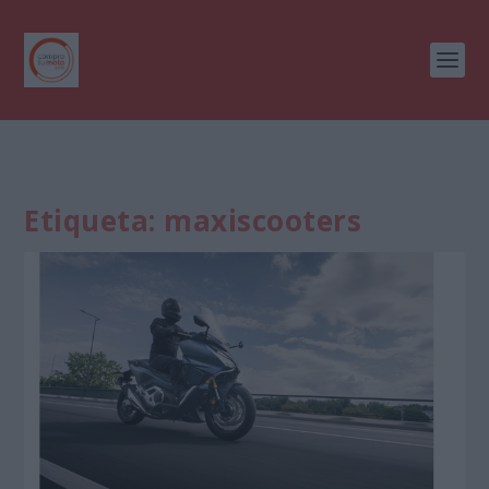
Etiqueta:
maxiscooters