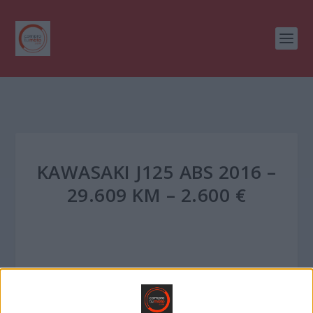
KAWASAKI J125 ABS 2016 –
29.609 KM – 2.600 €
KAWASAKI J 125 ABS