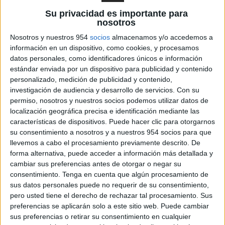
2016
Su privacidad es importante para
nosotros
Nosotros y nuestros 954
socios
almacenamos y/o accedemos a
información en un dispositivo, como cookies, y procesamos
datos personales, como identificadores únicos e información
estándar enviada por un dispositivo para publicidad y contenido
personalizado, medición de publicidad y contenido,
investigación de audiencia y desarrollo de servicios.
Con su
permiso, nosotros y nuestros socios podemos utilizar datos de
localización geográfica precisa e identificación mediante las
características de dispositivos. Puede hacer clic para otorgarnos
su consentimiento a nosotros y a nuestros 954 socios para que
llevemos a cabo el procesamiento previamente descrito. De
forma alternativa, puede acceder a información más detallada y
cambiar sus preferencias antes de otorgar o negar su
PRECIO: 2.600 €
consentimiento.
Tenga en cuenta que algún procesamiento de
sus datos personales puede no requerir de su consentimiento,
pero usted tiene el derecho de rechazar tal procesamiento. Sus
DETALLES DE LA MOTO
preferencias se aplicarán solo a este sitio web. Puede cambiar
sus preferencias o retirar su consentimiento en cualquier
Motor: 125 CC.