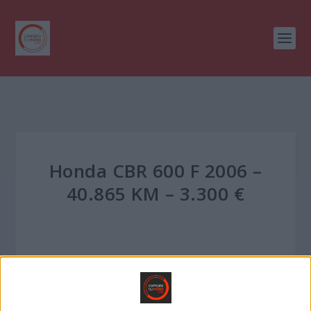
Honda CBR 600 F 2006 –
40.865 KM – 3.300 €
HONDA CBR 600 F 2006