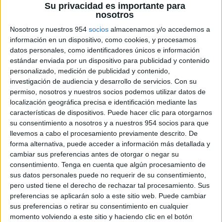
Su privacidad es importante para
nosotros
Nosotros y nuestros 954
socios
almacenamos y/o accedemos a
información en un dispositivo, como cookies, y procesamos
datos personales, como identificadores únicos e información
estándar enviada por un dispositivo para publicidad y contenido
personalizado, medición de publicidad y contenido,
investigación de audiencia y desarrollo de servicios.
Con su
permiso, nosotros y nuestros socios podemos utilizar datos de
localización geográfica precisa e identificación mediante las
características de dispositivos. Puede hacer clic para otorgarnos
su consentimiento a nosotros y a nuestros 954 socios para que
llevemos a cabo el procesamiento previamente descrito. De
forma alternativa, puede acceder a información más detallada y
PRECIO: 3.300 €
cambiar sus preferencias antes de otorgar o negar su
consentimiento.
Tenga en cuenta que algún procesamiento de
sus datos personales puede no requerir de su consentimiento,
DETALLES DE LA MOTO
pero usted tiene el derecho de rechazar tal procesamiento. Sus
preferencias se aplicarán solo a este sitio web. Puede cambiar
Motor: 600 CC.
sus preferencias o retirar su consentimiento en cualquier
Tipo de carnet: A
momento volviendo a este sitio y haciendo clic en el botón