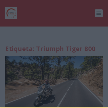
Etiqueta:
Triumph Tiger 800