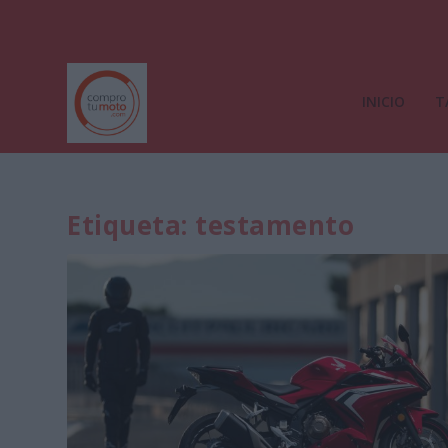
INICIO
T
Etiqueta:
testamento