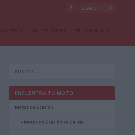
A LA VENTA
MOTOS NUEVAS
TEL: 648 56 20 18
ENCUENTRA TU MOTO
Motos de Ocasión
Motos de Ocasión en Galicia