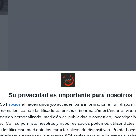
a
Su privacidad es importante para nosotros
s 954
socios
almacenamos y/o accedemos a información en un dispositi
sonales, como identificadores únicos e información estándar enviada 
ntenido personalizado, medición de publicidad y contenido, investigaci
os.
Con su permiso, nosotros y nuestros socios podemos utilizar datos 
identificación mediante las características de dispositivos. Puede hacer