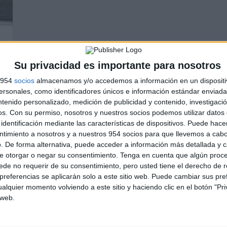
Su privacidad es importante para nosotros
s 954
socios
almacenamos y/o accedemos a información en un dispositi
sonales, como identificadores únicos e información estándar enviada 
ntenido personalizado, medición de publicidad y contenido, investigaci
os.
Con su permiso, nosotros y nuestros socios podemos utilizar datos 
identificación mediante las características de dispositivos. Puede hacer
ntimiento a nosotros y a nuestros 954 socios para que llevemos a cab
. De forma alternativa, puede acceder a información más detallada y 
e otorgar o negar su consentimiento.
Tenga en cuenta que algún proc
de no requerir de su consentimiento, pero usted tiene el derecho de r
referencias se aplicarán solo a este sitio web. Puede cambiar sus pref
alquier momento volviendo a este sitio y haciendo clic en el botón "Pri
 web.