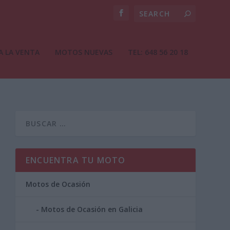
A LA VENTA
MOTOS NUEVAS
TEL: 648 56 20 18
ENCUENTRA TU MOTO
Motos de Ocasión
Motos de Ocasión en Galicia